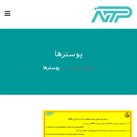
پوسترها
صفحه اصلی
پوسترها