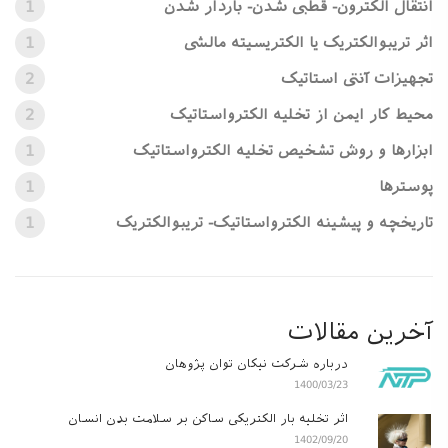
انتقال الکترون- قطبی شدن- باردار شدن
1
اثر تریبوالکتریک یا الکتریسیته مالشی
1
تجهیزات آنتی استاتیک
2
محیط کار ایمن از تخلیه الکترواستاتیک
2
ابزارها و روش تشخیص تخلیه الکترواستاتیک
1
پوسترها
1
تاریخچه و پیشینه الکترواستاتیک- تریبوالکتریک
1
آخرین مقالات
درباره شرکت نیکان توان پژوهان
1400/03/23
اثر تخلیه بار الکتریکی ساکن بر سلامت بدن انسان
1402/09/20