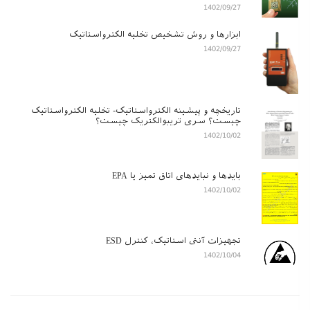
1402/09/27
ابزارها و روش تشخیص تخلیه الکترواستاتیک
1402/09/27
تاریخچه و پیشینه الکترواستاتیک- تخلیه الکترواستاتیک
چیست؟ سری تریبوالکتریک چیست؟
1402/10/02
بایدها و نبایدهای اتاق تمیز یا EPA
1402/10/02
تجهیزات آنتی استاتیک، کنترل ESD
1402/10/04