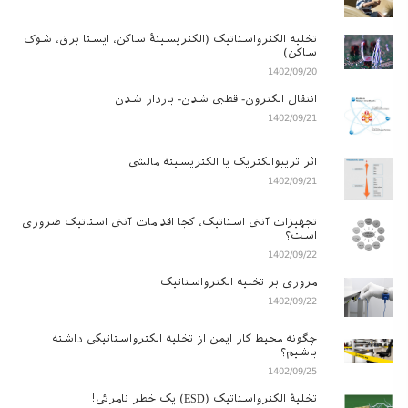
تخلیه الکترواستاتیک (الکتریسیتۀ ساکن، ایستا برق، شوک
ساکن)
1402/09/20
انتقال الکترون- قطبی شدن- باردار شدن
1402/09/21
اثر تریبوالکتریک یا الکتریسیته مالشی
1402/09/21
تجهیزات آنتی استاتیک، کجا اقدامات آنتی استاتیک ضروری
است؟
1402/09/22
مروری بر تخلیه الکترواستاتیک
1402/09/22
چگونه محیط کار ایمن از تخلیه الکترواستاتیکی داشته
باشیم؟
1402/09/25
تخلیۀ الکترواستاتیک (ESD) یک خطر نامرئی!