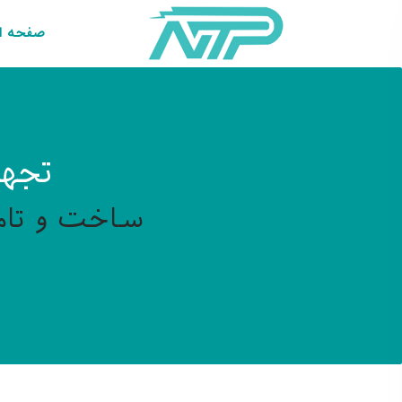
صفحه ا
تجهی
ساخت و تامی