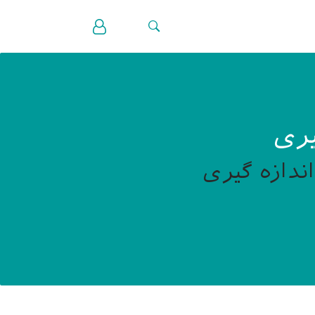
یری
ندازه گیری